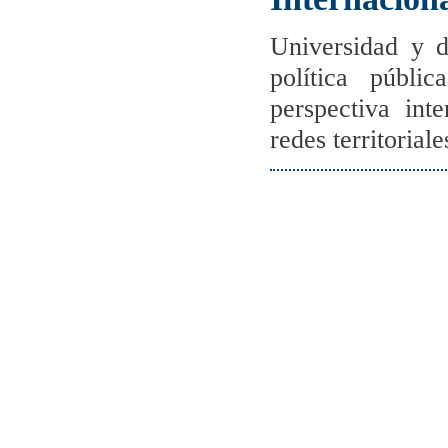
Universidad y d
política públi
perspectiva int
redes territoriale