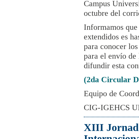
Campus Universi
octubre del corri
Informamos que l
extendidos es has
para conocer los 
para el envío de
difundir esta con
(2da Circular D
Equipo de Coor
CIG-IGEHCS 
XIII Jornad
Internacion