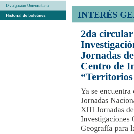
Divulgación Universitaria
INTERÉS G
Historial de boletines
2da circula
Investigaci
Jornadas de 
Centro de I
“Territorios
Ya se encuentra 
Jornadas Naciona
XIII Jornadas de
Investigaciones 
Geografía para l