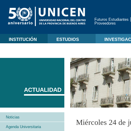
Futuros Estudiantes
Proveedores
INSTITUCIÓN
ESTUDIOS
INVESTIGA
ACTUALIDAD
Noticias
Miércoles 24 de 
Agenda Universitaria