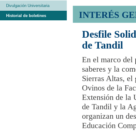
Divulgación Universitaria
INTERÉS G
Historial de boletines
Desfile Soli
de Tandil
En el marco del 
saberes y la come
Sierras Altas, e
Ovinos de la Facu
Extensión de la 
de Tandil y la 
organizan un desf
Educación Compl