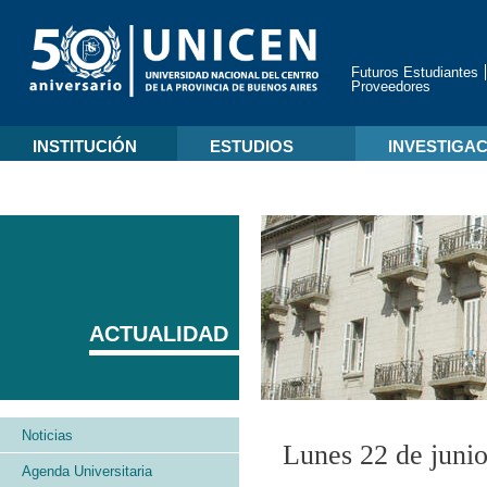
Futuros Estudiantes
Proveedores
INSTITUCIÓN
ESTUDIOS
INVESTIGA
ACTUALIDAD
Noticias
Lunes 22 de juni
Agenda Universitaria