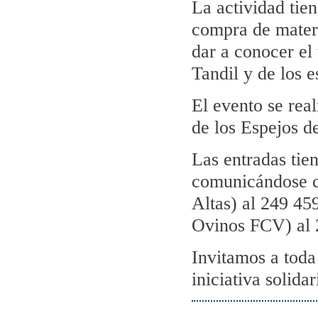
La actividad tie
compra de materi
dar a conocer el
Tandil y de los 
El evento se real
de los Espejos 
Las entradas tie
comunicándose c
Altas) al 249 4
Ovinos FCV) al 
Invitamos a toda
iniciativa solidar