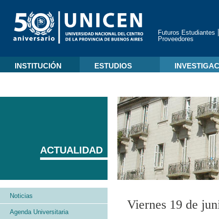
Futuros Estudiantes
Proveedores
INSTITUCIÓN
ESTUDIOS
INVESTIGA
ACTUALIDAD
Noticias
Viernes 19 de jun
Agenda Universitaria