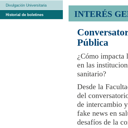
Divulgación Universitaria
INTERÉS G
Historial de boletines
Conversator
Pública
¿Cómo impacta la
en las institucio
sanitario?
Desde la Faculta
del conversatori
de intercambio y
fake news en sal
desafíos de la c