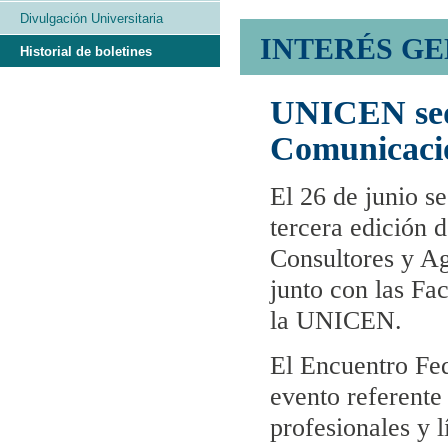
Divulgación Universitaria
INTERÉS G
Historial de boletines
UNICEN sede
Comunicaci
El 26 de junio se
tercera edición 
Consultores y A
junto con las Fa
la UNICEN.
El Encuentro Fe
evento referente
profesionales y 