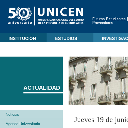
Futuros Estudiantes
Proveedores
INSTITUCIÓN
ESTUDIOS
INVESTIGA
ACTUALIDAD
Noticias
Jueves 19 de juni
Agenda Universitaria