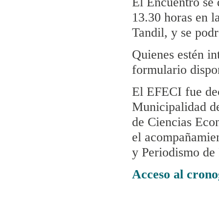
El Encuentro se d
13.30 horas en l
Tandil, y se podr
Quienes estén in
formulario disp
El EFECI fue dec
Municipalidad de
de Ciencias Eco
el acompañamien
y Periodismo d
Acceso al crono