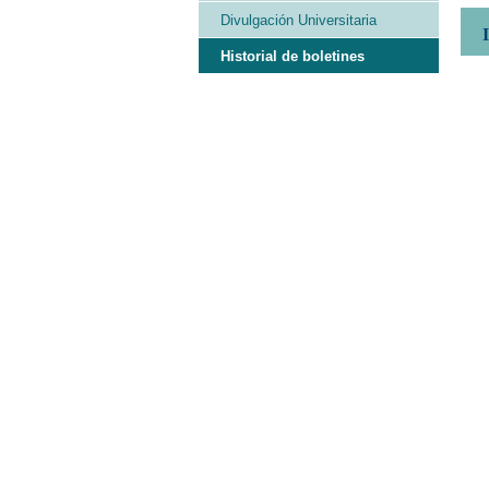
Divulgación Universitaria
Historial de boletines