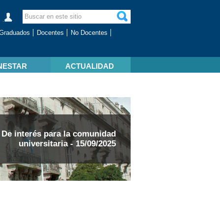
Graduados
Docentes
No Docentes
NESTAR
ACTUALIDAD
De interés para la comunidad
universitaria - 15/09/2025