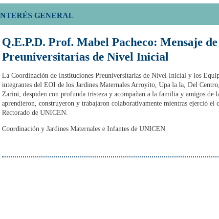
INTERÉS GENERAL
Q.E.P.D. Prof. Mabel Pacheco: Mensaje de 
Preuniversitarias de Nivel Inicial
La Coordinación de Instituciones Preuniversitarias de Nivel Inicial y los Equ
integrantes del EOI de los Jardines Maternales Arroyito, Upa la la, Del Centro
Zarini, despiden con profunda tristeza y acompañan a la familia y amigos de 
aprendieron, construyeron y trabajaron colaborativamente mientras ejerció el
Rectorado de UNICEN.
Coordinación y Jardines Maternales e Infantes de UNICEN