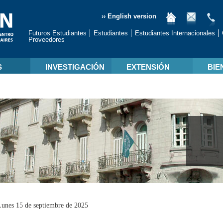
›› English version
Futuros Estudiantes
Estudiantes
Estudiantes Internacionales
Proveedores
S
INVESTIGACIÓN
EXTENSIÓN
BIE
Lunes 15 de septiembre de 2025