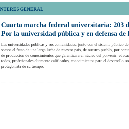
INTERÉS GENERAL
Cuarta marcha federal universitaria: 203 día
Por la universidad pública y en defensa de
Las universidades públicas y sus comunidades, junto con el sistema público de 
somos el fruto de una larga lucha de nuestro país, de nuestro pueblo, por cont
de producción de conocimientos que garantizara el núcleo del porvenir: educa
todos, profesionales altamente calificados, conocimientos para el desarrollo s
protagonista de su tiempo.