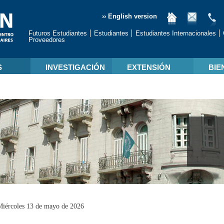
›› English version
Futuros Estudiantes
Estudiantes
Estudiantes Internacionales
Proveedores
S
INVESTIGACIÓN
EXTENSIÓN
BIE
Miércoles 13 de mayo de 2026