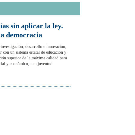
s sin aplicar la ley.
 la democracia
investigación, desarrollo e innovación,
ar con un sistema estatal de educación y
ción superior de la máxima calidad para
ocial y económico, una juventud