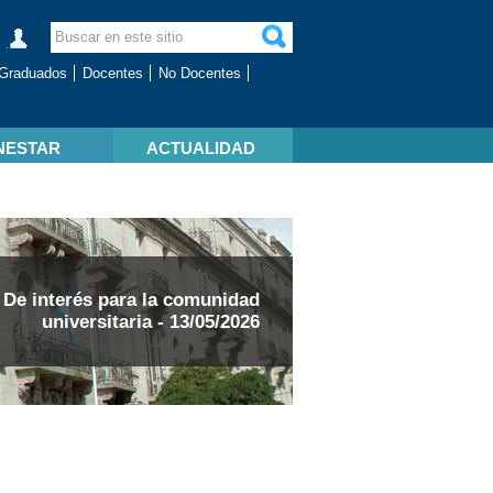
Graduados
Docentes
No Docentes
NESTAR
ACTUALIDAD
De interés para la comunidad
universitaria - 13/05/2026