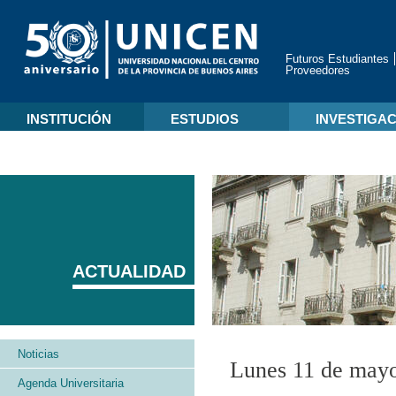
Futuros Estudiantes
Proveedores
INSTITUCIÓN
ESTUDIOS
INVESTIGA
ACTUALIDAD
Noticias
Lunes 11 de may
Agenda Universitaria