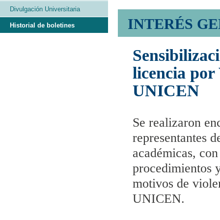
Divulgación Universitaria
INTERÉS G
Historial de boletines
Sensibilizac
licencia por
UNICEN
Se realizaron en
representantes d
académicas, con e
procedimientos y
motivos de viole
UNICEN.