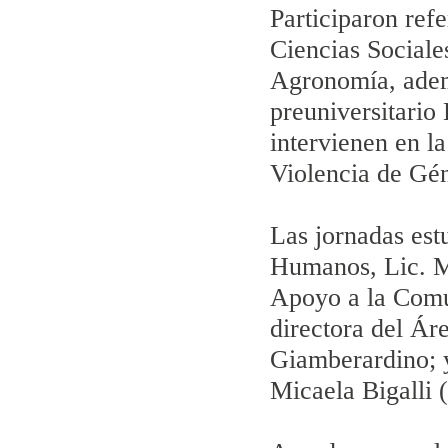
Participaron refe
Ciencias Sociale
Agronomía, ademá
preuniversitario
intervienen en l
Violencia de Gé
Las jornadas est
Humanos, Lic. Ma
Apoyo a la Comun
directora del Ár
Giamberardino; y
Micaela Bigalli (