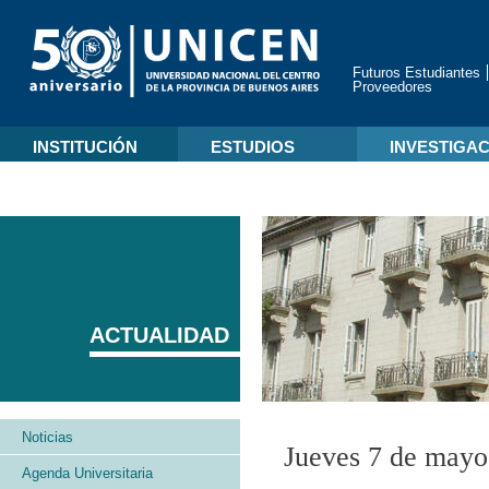
Futuros Estudiantes
Proveedores
INSTITUCIÓN
ESTUDIOS
INVESTIGA
ACTUALIDAD
Noticias
Jueves 7 de mayo
Agenda Universitaria