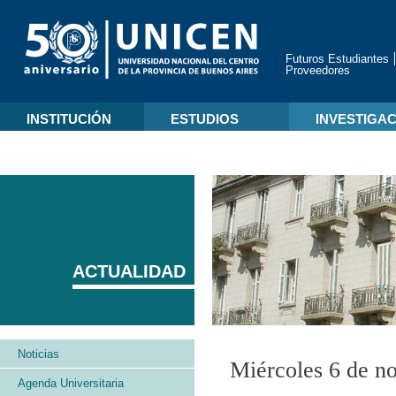
Futuros Estudiantes
Proveedores
INSTITUCIÓN
ESTUDIOS
INVESTIGA
ACTUALIDAD
Noticias
Miércoles 6 de n
Agenda Universitaria