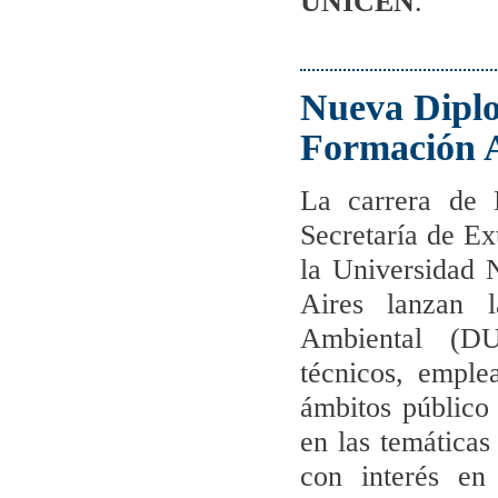
UNICEN
.
Nueva Diplo
Formación 
La carrera de 
Secretaría de E
la Universidad 
Aires lanzan l
Ambiental (DU
técnicos, emple
ámbitos público
en las temáticas
con interés en