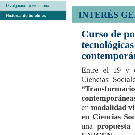
Divulgación Universitaria
INTERÉS G
Historial de boletines
Curso de po
tecnológicas
contemporá
Entre el 19 y 
Ciencias Socia
“Transformacio
contemporánea
en
modalidad vi
en Ciencias Soc
una
propuesta 