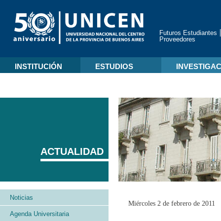
Futuros Estudiantes
Proveedores
INSTITUCIÓN
ESTUDIOS
INVESTIGA
ACTUALIDAD
Noticias
Miércoles 2 de febrero de 2011
Agenda Universitaria