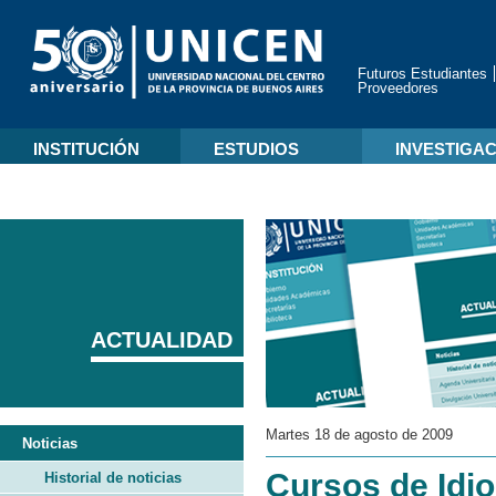
Futuros Estudiantes
Proveedores
INSTITUCIÓN
ESTUDIOS
INVESTIGA
ACTUALIDAD
Martes 18 de agosto de 2009
Noticias
Cursos de Idi
Historial de noticias