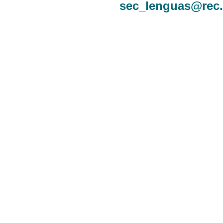
sec_lenguas@rec.