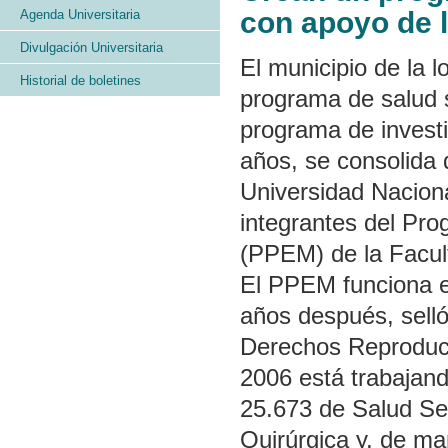
con apoyo de 
Agenda Universitaria
Divulgación Universitaria
El municipio de la 
Historial de boletines
programa de salud s
programa de invest
años, se consolida 
Universidad Naciona
integrantes del Pr
(PPEM) de la Facul
El PPEM funciona e
años después, selló
Derechos Reproduct
2006 está trabajand
25.673 de Salud Se
Quirúrgica y, de man