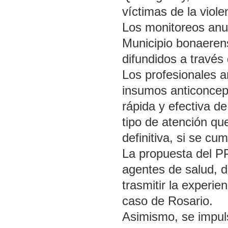
víctimas de la violen
Los monitoreos anu
Municipio bonaerens
difundidos a través
Los profesionales an
insumos anticoncept
rápida y efectiva d
tipo de atención que
definitiva, si se cu
La propuesta del PP
agentes de salud, d
trasmitir la experi
caso de Rosario.
Asimismo, se impuls