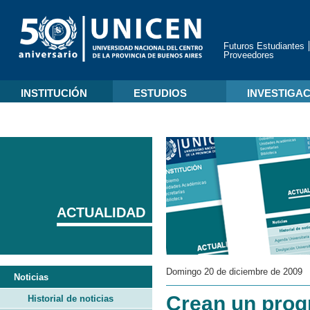
Futuros Estudiantes
Proveedores
INSTITUCIÓN
ESTUDIOS
INVESTIGA
ACTUALIDAD
Domingo 20 de diciembre de 2009
Noticias
Crean un prog
Historial de noticias