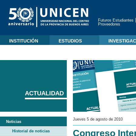
Futuros Estudiantes
Proveedores
INSTITUCIÓN
ESTUDIOS
INVESTIGA
ACTUALIDAD
Jueves 5 de agosto de 2010
Noticias
Congreso Inter
Historial de noticias