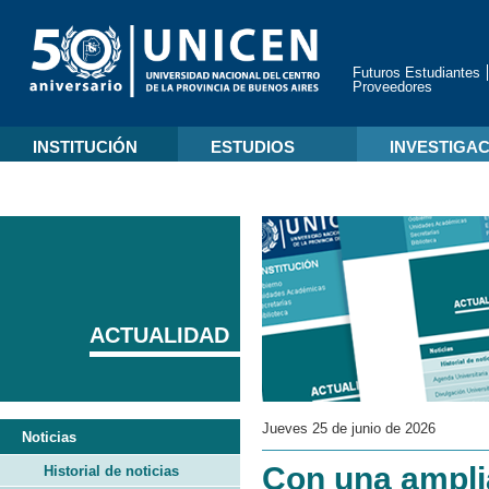
Futuros Estudiantes
Proveedores
INSTITUCIÓN
ESTUDIOS
INVESTIGA
ACTUALIDAD
Jueves 25 de junio de 2026
Noticias
Con una ampli
Historial de noticias