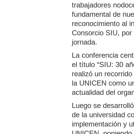
trabajadores nodoc
fundamental de nue
reconocimiento al i
Consorcio SIU, por
jornada.
La conferencia cent
el título “SIU: 30 a
realizó un recorrid
la UNICEN como uno
actualidad del orga
Luego se desarrolló
de la universidad c
implementación y ut
UNICEN, poniendo en