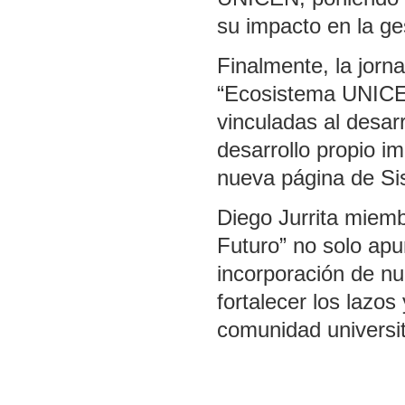
su impacto en la ges
Finalmente, la jor
“Ecosistema UNICEN”
vinculadas al desar
desarrollo propio i
nueva página de Si
Diego Jurrita miem
Futuro” no solo apu
incorporación de nu
fortalecer los lazos
comunidad universit