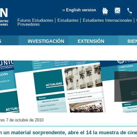
›› English version
Futuros Estudiantes
Estudiantes
Estudiantes Internacionales
Proveedores
S
INVESTIGACIÓN
EXTENSIÓN
BIE
es 7 de octubre de 2010
 un material sorprendente, abre el 14 la muestra de cin