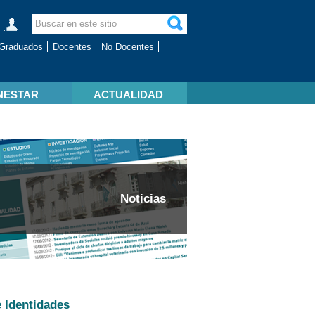
Graduados
Docentes
No Docentes
NESTAR
ACTUALIDAD
Noticias
e Identidades