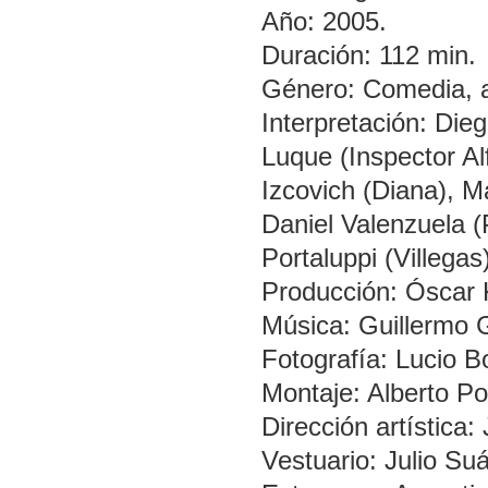
Año: 2005.
Duración: 112 min.
Género: Comedia, a
Interpretación: Dieg
Luque (Inspector Al
Izcovich (Diana), M
Daniel Valenzuela (
Portaluppi (Villegas
Producción: Óscar
Música: Guillermo 
Fotografía: Lucio Bo
Montaje: Alberto P
Dirección artística:
Vestuario: Julio Su