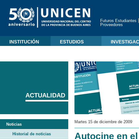
Futuros Estudiantes
Proveedores
INSTITUCIÓN
ESTUDIOS
INVESTIGA
ACTUALIDAD
Martes 15 de diciembre de 2009
Noticias
Autocine en el
Historial de noticias