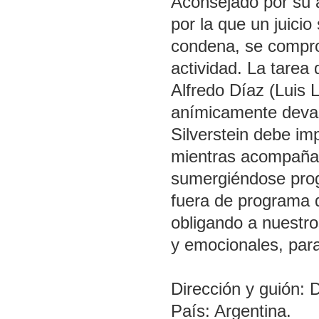
Aconsejado por su ab
por la que un juicio
condena, se compro
actividad. La tarea 
Alfredo Díaz (Luis 
anímicamente devast
Silverstein debe imp
mientras acompaña 
sumergiéndose progr
fuera de programa 
obligando a nuestro
y emocionales, para
Dirección y guión: 
País: Argentina.