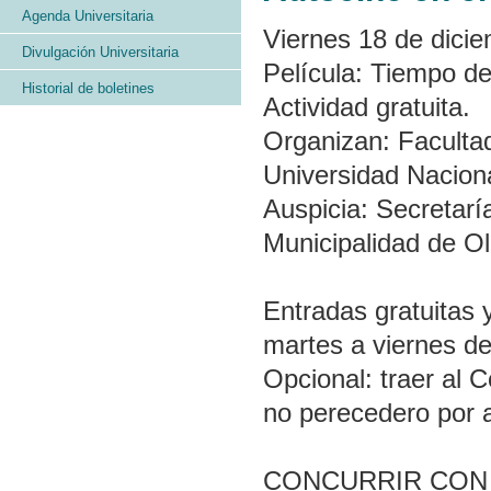
Agenda Universitaria
Viernes 18 de dicie
Divulgación Universitaria
Película: Tiempo de
Historial de boletines
Actividad gratuita.
Organizan: Facultad
Universidad Naciona
Auspicia: Secretarí
Municipalidad de Ol
Entradas gratuitas 
martes a viernes de
Opcional: traer al 
no perecedero por a
CONCURRIR CON VE