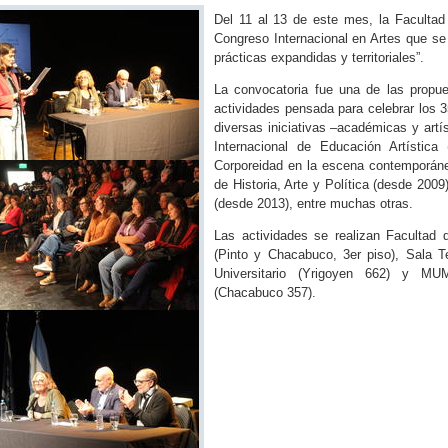
Del 11 al 13 de este mes, la Facultad
Congreso Internacional en Artes que se 
prácticas expandidas y territoriales”.
La convocatoria fue una de las propu
actividades pensada para celebrar los 
diversas iniciativas –académicas y artí
Internacional de Educación Artística
Corporeidad en la escena contemporáne
de Historia, Arte y Política (desde 200
(desde 2013), entre muchas otras.
Las actividades se realizan Facultad
(Pinto y Chacabuco, 3er piso), Sala Te
Universitario (Yrigoyen 662) y M
(Chacabuco 357).