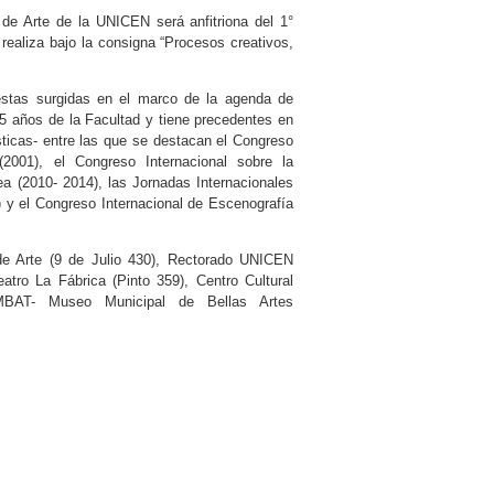
 de Arte de la UNICEN será anfitriona del 1°
realiza bajo la consigna “Procesos creativos,
estas surgidas en el marco de la agenda de
35 años de la Facultad y tiene precedentes en
sticas- entre las que se destacan el Congreso
 (2001), el Congreso Internacional sobre la
a (2010- 2014), las Jornadas Internacionales
9) y el Congreso Internacional de Escenografía
 de Arte (9 de Julio 430), Rectorado UNICEN
atro La Fábrica (Pinto 359), Centro Cultural
UMBAT- Museo Municipal de Bellas Artes