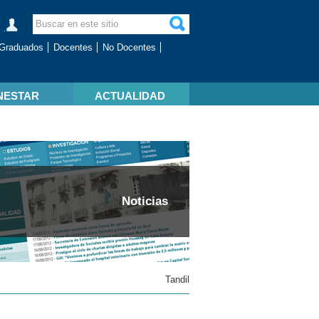
Graduados
Docentes
No Docentes
NESTAR
ACTUALIDAD
Noticias
Tandil