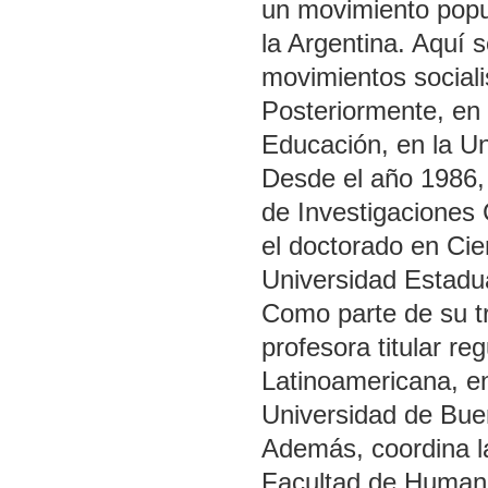
un movimiento populi
la Argentina. Aquí 
movimientos sociali
Posteriormente, en 
Educación, en la Un
Desde el año 1986,
de Investigaciones
el doctorado en Cie
Universidad Estadu
Como parte de su t
profesora titular re
Latinoamericana, en
Universidad de Bue
Además, coordina la
Facultad de Humani