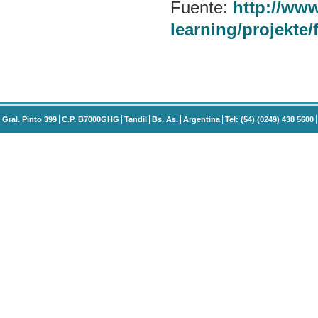
Fuente:
http://www.
learning/projekte/
Gral. Pinto 399
C.P. B7000GHG
Tandil
Bs. As.
Argentina
Tel: (54) (0249) 438 5600