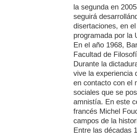
la segunda en 2005,
seguirá desarrollán
disertaciones, en e
programada por la 
En el año 1968, Bar
Facultad de Filosof
Durante la dictadura
vive la experiencia d
en contacto con el 
sociales que se posi
amnistía. En este c
francés Michel Fouca
campos de la histori
Entre las décadas 1