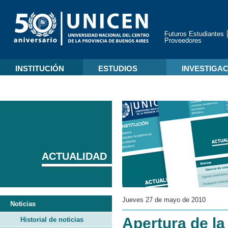
Futuros Estudiantes
Proveedores
INSTITUCIÓN
ESTUDIOS
INVESTIGA
ACTUALIDAD
Jueves 27 de mayo de 2010
Noticias
Apertura de la
Historial de noticias