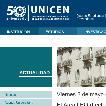
Futuros Estudiantes
Proveedores
INSTITUCIÓN
ESTUDIOS
INVESTIGA
ACTUALIDAD
Viernes 8 de mayo
Noticias
Agenda Universitaria
El Área LEO (Lectur