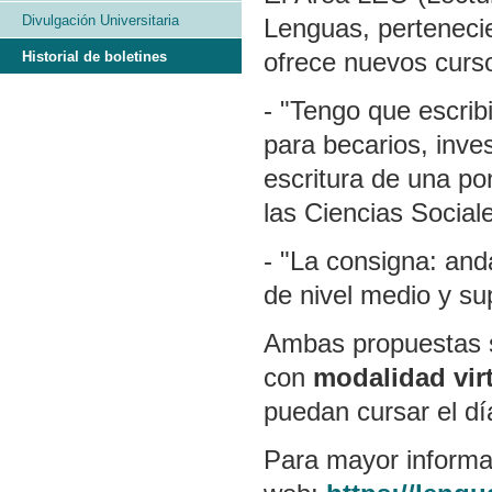
Divulgación Universitaria
Lenguas, perteneci
ofrece nuevos curso
Historial de boletines
- "Tengo que escri
para becarios, inve
escritura de una po
las Ciencias Social
- "La consigna: and
de nivel medio y su
Ambas propuestas s
con
modalidad virt
puedan cursar el dí
Para mayor informa