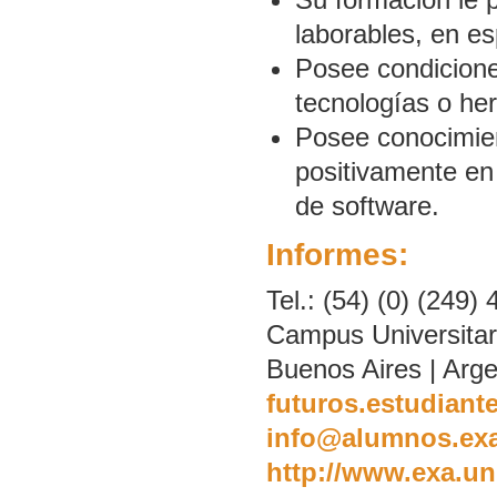
laborables, en e
Posee condicione
tecnologías o he
Posee conocimien
positivamente en
de software.
Informes:
Tel.: (54) (0) (249)
Campus Universitari
Buenos Aires | Arge
futuros.estudiant
info@alumnos.exa
http://www.exa.un