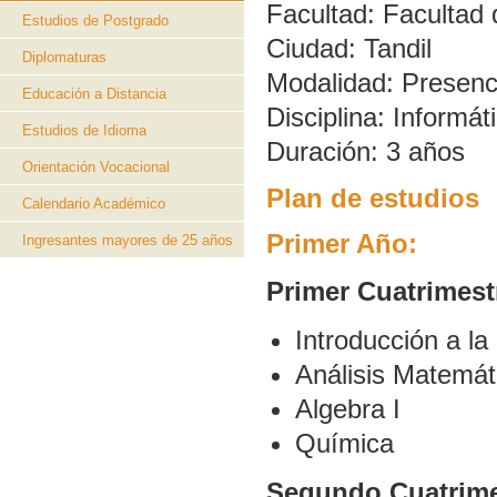
Facultad:
Facultad 
Estudios de Postgrado
Ciudad:
Tandil
Diplomaturas
Modalidad:
Presenc
Educación a Distancia
Disciplina:
Informát
Estudios de Idioma
Duración:
3 años
Orientación Vocacional
Plan de estudios
Calendario Académico
Primer Año:
Ingresantes mayores de 25 años
Primer Cuatrimest
Introducción a la
Análisis Matemát
Algebra I
Química
Segundo Cuatrime