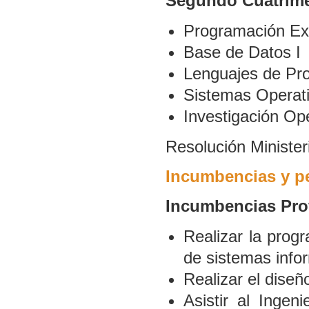
Segundo Cuatrime
Programación Exp
Base de Datos I
Lenguajes de Pr
Sistemas Operati
Investigación Ope
Resolución Minister
Incumbencias y pe
Incumbencias Pro
Realizar la prog
de sistemas info
Realizar el diseñ
Asistir al Ingen