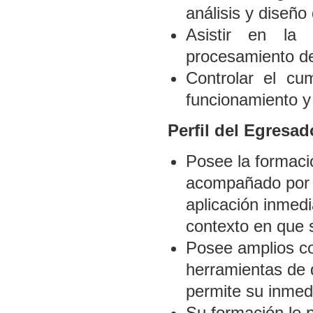
análisis y diseño
Asistir en la
procesamiento de
Controlar el cu
funcionamiento y 
Perfil del Egresad
Posee la formaci
acompañado por u
aplicación inmedi
contexto en que
Posee amplios co
herramientas de d
permite su inmedi
Su formación le 