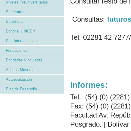
Consultar resto de 
Niveles Preuniversitarios
Secretarías
Consultas:
futuro
Biblioteca
Editorial UNICEN
Tel. 02281 42 7277
Rel. Internacionales
Fundaciones
Entidades Vinculadas
Adultos Mayores
Autoevaluación
Informes:
Plan de Desarrollo
Tel.: (54) (0) (228
Fax: (54) (0) (228
Facultad Av. Repúbl
Posgrado. | Bolívar