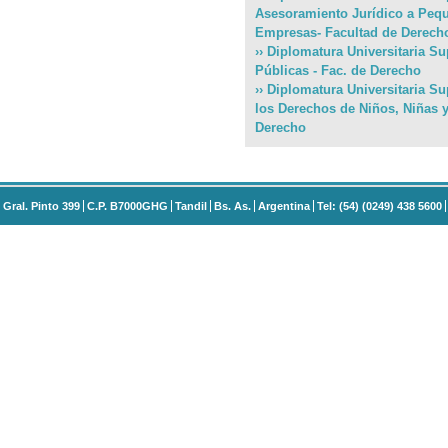
Asesoramiento Jurídico a Peq
Empresas- Facultad de Derech
›› Diplomatura Universitaria Su
Públicas - Fac. de Derecho
›› Diplomatura Universitaria S
los Derechos de Niños, Niñas y
Derecho
Gral. Pinto 399
C.P. B7000GHG
Tandil
Bs. As.
Argentina
Tel: (54) (0249) 438 5600