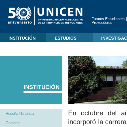
Futuros Estudiantes
Proveedores
INSTITUCIÓN
ESTUDIOS
INVESTIGA
INSTITUCIÓN
En octubre del a
Reseña Histórica
incorporó la carrer
Gobierno