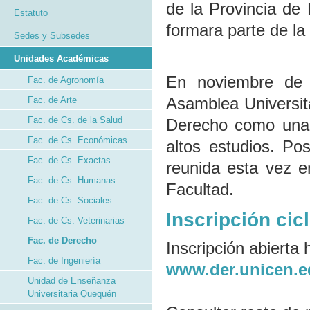
de la Provincia de
Estatuto
formara parte de l
Sedes y Subsedes
Unidades Académicas
En noviembre de 
Fac. de Agronomía
Asamblea Universita
Fac. de Arte
Fac. de Cs. de la Salud
Derecho como una 
Fac. de Cs. Económicas
altos estudios. Po
Fac. de Cs. Exactas
reunida esta vez e
Fac. de Cs. Humanas
Facultad.
Fac. de Cs. Sociales
Inscripción ci
Fac. de Cs. Veterinarias
Fac. de Derecho
Inscripción abierta
Fac. de Ingeniería
www.der.unicen.
Unidad de Enseñanza
Universitaria Quequén